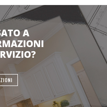
SATO A
RMAZIONI
RVIZIO?
ZIONI