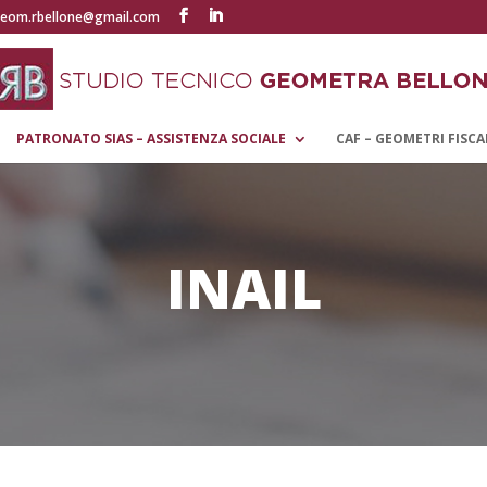
eom.rbellone@gmail.com
PATRONATO SIAS – ASSISTENZA SOCIALE
CAF – GEOMETRI FISCA
INAIL