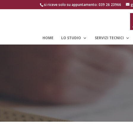
si riceve solo su appuntamento: 039 26 23966
g
HOME
LO STUDIO
SERVIZI TECNICI