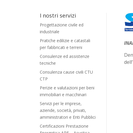
I nostri servizi
Progettazione civile ed
industriale
Pratiche edilizie e catastali
INA
per fabbricati e terreni
Den
Consulenze ed assistenze
del
tecniche
Consulenza cause civili CTU
CTP
Perizie e valutazioni per beni
immobiliari e macchinari
Servizi per le imprese,
aziende, società, privati,
amministratori e Enti Pubblici
Certificazioni Prestazione
Energetica APE – Acustica