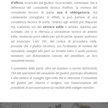
d’ufficio
, incaricato dal giudice. Va precisato, comunque, che a
differenza del consulente tecnico d’ufficio, la nomina del
consulente tecnico di parte
non è obbligatoria
, ma
caldamente consigliata. In effetti, si può parlare di una
consulenza tecnica di parte, relativa agli ambiti più disparati
ma, trattando noi del
settore edile
e similari, daremo per
scontato che ci si riferisca a consulenze tecnico di ambito
edile, rendendo però valido per più branche, quanto andremo
ad enunciare. L’art. 201, del codice di procedura civile,
prevede che
il giudice istruttore, con
l’ordinanza di nomina del
consulente, assegna alle parti un termine entro il quale possono
nominare, con dichiarazione ricevuta dal cancelliere, un loro
consulente tecnico.
Il consulente della parte, oltre ad assistere a norma dell’articolo
194 alle operazioni del consulente del giudice, partecipa all’udienza
e alla camera di consiglio ogni volta che vi interviene il consulente
del giudice, per chiarire e svolgere, con l’autorizzazione del
presidente, le sue osservazioni sui risultati delle indagini tecniche.