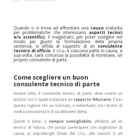
Quando ci si trova ad affrontare una
causa
scaturita
per problematiche che interessano
aspetti tecnici
e/o scientifici
, il magistrato, per poter svolgere nel
modo più giusto la formulazione della propria
sentenza, si affida al supporto di un
consulente
tecnico di ufficio
, il c.t.u. A ciascuna parte in causa, a
sua volta, sarà concessa la possibilità di nominare, un
proprio consulente di parte.
Come scegliere un buon
consulente tecnico di parte
Innanzi tutto, il consulente tecnico di parte, deve essere un
tecnico con il quale instaurare un
rapporto fiduciario
. È per
questa ragione che va ricercato, e individuato, tra i tecnici di
nostra conoscenza e di cui abbiamo stima.
Quindi è bene, e
sempre consigliabile
, affidarsi ad un
tecnico di fiducia, che possa partecipare con cognizione di
causa, ai sopralluoghi fissati dal c.t.u., alle riunioni e ad