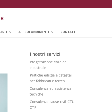
LISTI
APPROFONDIMENTI
CONTATTI
I nostri servizi
Progettazione civile ed
industriale
Pratiche edilizie e catastali
per fabbricati e terreni
Consulenze ed assistenze
tecniche
Consulenza cause civili CTU
CTP