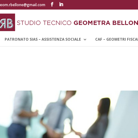
eom.rbellone@gmail.com
PATRONATO SIAS – ASSISTENZA SOCIALE
CAF – GEOMETRI FISCA