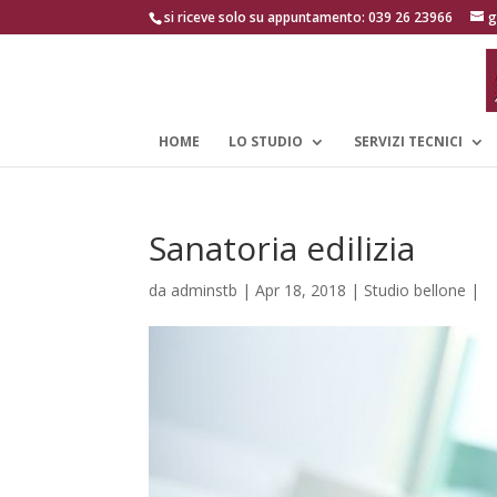
si riceve solo su appuntamento: 039 26 23966
g
HOME
LO STUDIO
SERVIZI TECNICI
Sanatoria edilizia
da
adminstb
|
Apr 18, 2018
|
Studio bellone
|