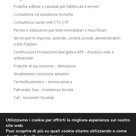
Pratiche edilizie e catastali per fabbricati e terreni
Consulenze ed assistenze tecniche
Consulenza cause civili CTU CTP
Perizie e valutazioni per beni immobiliari e macchinari
Servizi per le imprese, aziende, società, privati, amministratori
e Enti Pubblici
Certificazioni Prestazione Energetica APE – Acustica civile e
ambientale
Pratiche di successione – donazione
Smaltimento rimozione amianto
Termoflussimetro – termocamera
Patronato Sias – Assistenza Sociale
Caf – Geometri fiscalisti
Utilizziamo i cookie per offrirti la migliore esperienza sul nostro
sito web.
Puoi scoprire di più su quali cookie stiamo utilizzando o come
STUDIO TECNICO GEOMETRA BELLONE ROSARIO | Tel: +39 320