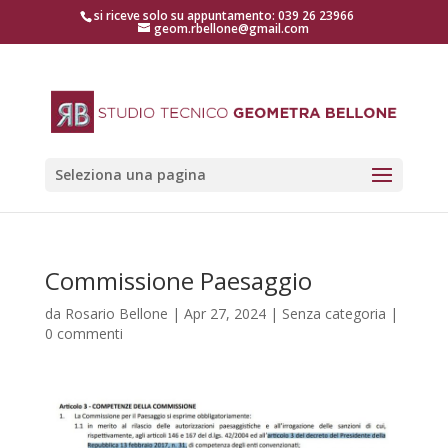
si riceve solo su appuntamento: 039 26 23966
geom.rbellone@gmail.com
Seleziona una pagina
Commissione Paesaggio
da
Rosario Bellone
|
Apr 27, 2024
|
Senza categoria
|
0 commenti